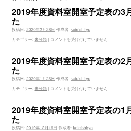
2019年度資料室開室予定表の
た
投稿日:
2020年2月28日
作成者:
keieishiryo
カテゴリー:
未分類
|
コメントを受け付けていません
2019年度資料室開室予定表の
た
投稿日:
2020年1月23日
作成者:
keieishiryo
カテゴリー:
未分類
|
コメントを受け付けていません
2019年度資料室開室予定表の
た
投稿日:
2019年12月19日
作成者:
keieishiryo