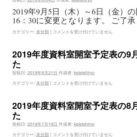
2019年9月5日（木）～6日（金）の
16：30に変更となります。 ご了
カテゴリー:
未分類
|
コメントを受け付けていません
2019年度資料室開室予定表の
た
投稿日:
2019年8月21日
作成者:
keieishiryo
カテゴリー:
未分類
|
コメントを受け付けていません
2019年度資料室開室予定表の
た
投稿日:
2019年7月19日
作成者:
keieishiryo
カテゴリー:
未分類
|
コメントを受け付けていません