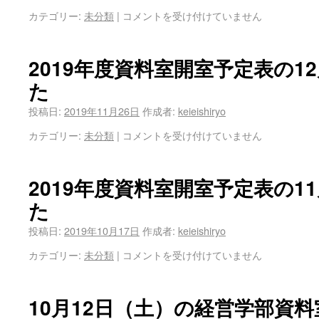
カテゴリー:
未分類
|
コメントを受け付けていません
2019年度資料室開室予定表の1
た
投稿日:
2019年11月26日
作成者:
keieishiryo
カテゴリー:
未分類
|
コメントを受け付けていません
2019年度資料室開室予定表の1
た
投稿日:
2019年10月17日
作成者:
keieishiryo
カテゴリー:
未分類
|
コメントを受け付けていません
10月12日（土）の経営学部資