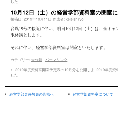
した
10月12日（土）の経営学部資料室の閉室
投稿日:
2019年10月11日
作成者:
keieishiryo
台風19号の接近に伴い、明日10月12日（土）は、全キ
限休講とします。
それに伴い、経営学部資料室は閉室といたします。
カテゴリー:
未分類
パーマリンク
←
2019年度資料室開室予定表の10月分を公開しま
2019年度
した
経営学部専任教員の皆様へ
経営学部資料室について