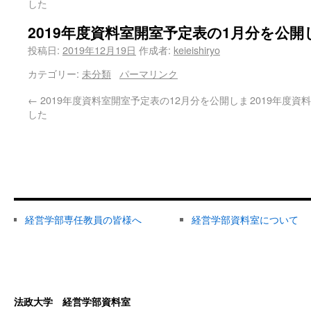
した
2019年度資料室開室予定表の1月分を公
投稿日:
2019年12月19日
作成者:
keieishiryo
カテゴリー:
未分類
パーマリンク
←
2019年度資料室開室予定表の12月分を公開しま
2019年度
した
経営学部専任教員の皆様へ
経営学部資料室について
法政大学 経営学部資料室